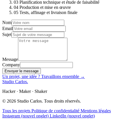
03
Planification technique et étude de faisabilité
04
Production et mise en œuvre
05
Tests, affinage et livraison finale
Nom
Email
Sujet
Message
Company
Envoyer le message
Un projet, une idée ?
Travaillons ensemble
→
Studio Carlos
.
Hacker · Maker · Shaker
© 2026 Studio Carlos. Tous droits réservés.
Tous les projets
Politique de confidentialité
Mentions légales
Instagram
(nouvel onglet)
LinkedIn
(nouvel onglet)