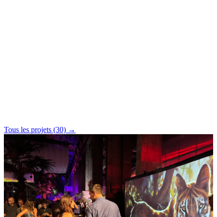
Narration Audio-Visuelle
Fusion du son et de l’image pour des récits immersifs
profonds. (Audio spatial, paysages sonores interactifs.)
Conseil en Technologie Créative & R&D
Conseil artistique et technique ; exploration des possibilités à
la frontière de l’art et de la technologie.
Tous les projets (30) →