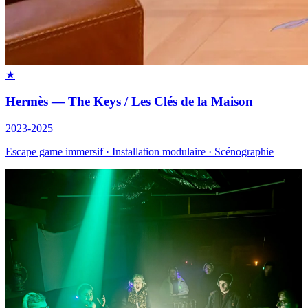
★
Hermès — The Keys / Les Clés de la Maison
2023-2025
Escape game immersif · Installation modulaire · Scénographie