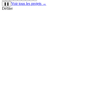
Voir tous les projets
→
❚❚
Défiler