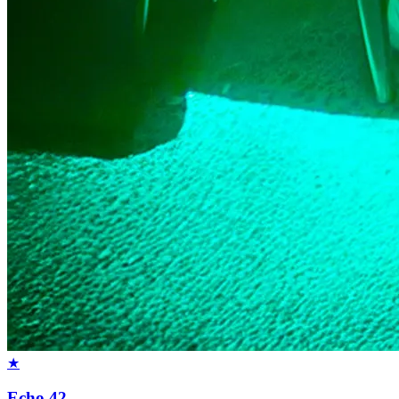
★
Echo 42