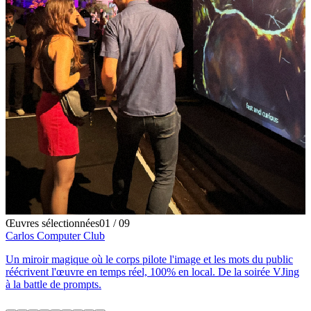
Œuvres sélectionnées
02
/
09
Hermès — The Keys / Les Clés de la Maison
Un escape game Hermès comme un récit dont on est le héros : un
concept original, modulaire et exportable, déployé en boutiques dans
le monde entier.