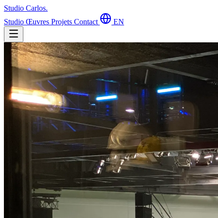
Studio Carlos
.
Studio
Œuvres
Projets
Contact
EN